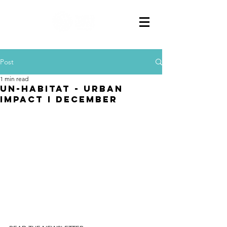
Post
1 min read
UN-Habitat - Urban
Impact I DECEMBER