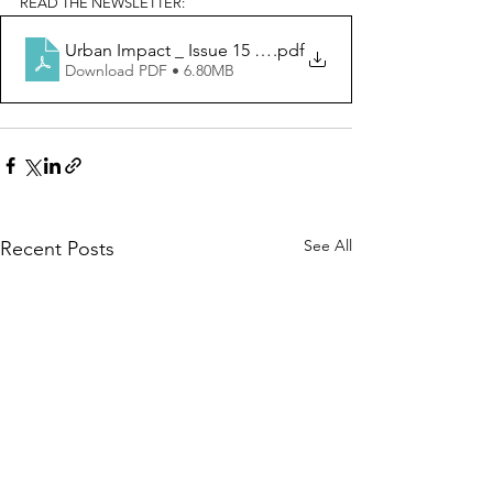
READ THE NEWSLETTER: 
Urban Impact _ Issue 15 (003).pdf.FINAL
.pdf
Download PDF • 6.80MB
See All
Recent Posts